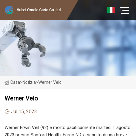
Hubei Oracle Carta Co.,Ltd
Casa
>
Notizia
>
Werner Velo
Werner Velo
Jul 15, 2023
Werner Erwin Veil (92) è morto pacificamente martedì 1 agosto
2023 presso Sanford Health, Fargo ND, a seguito di una breve