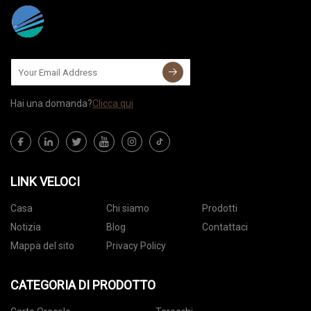
Hai una domanda?
Clicca qui
LINK VELOCI
Casa
Chi siamo
Prodotti
Notizia
Blog
Contattaci
Mappa del sito
Privacy Policy
CATEGORIA DI PRODOTTO