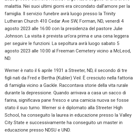
malattia. Nei suoi ultimi giorni era circondato dall’amore per la
famiglia. Il servizio funebre avrà luogo presso la Trinity
Lutheran Church 410 Cedar Ave SW, Forman, ND, venerdì 4
agosto 2023 alle 16:00 con la presidenza del pastore Julie
Johnson. La visita è prevista un'ora prima e una cena leggera
per seguire le funzioni. La sepoltura avrà luogo sabato 5
agosto 2023 alle 10:00 al Freeman Cemetery vicino a McLeod,
ND.
Werner è nato il 6 aprile 1931 a Streeter, ND, il secondo di tre
figli nati da Fred e Bertha (Kubler) Veil. È cresciuto nella fattoria
di famiglia vicino a Gackle. Raccontava storie della vita rurale
durante la depressione. Quando arrivava a casa un sacco di
farina, significava pane fresco e una camicia nuova se fosse
stato il suo turno. Werner si è diplomato alla Streeter High
School, ha conseguito la laurea in educazione presso la Valley
City State e successivamente ha conseguito un master in
educazione presso NDSU e UND.